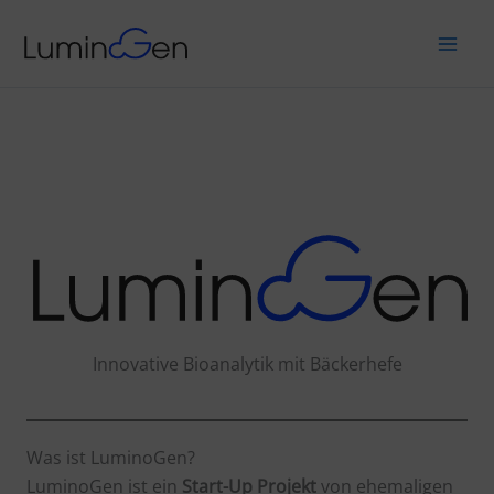
Zum
Inhalt
springen
Innovative Bioanalytik mit Bäckerhefe
Was ist LuminoGen?
LuminoGen ist ein
Start-Up Projekt
von ehemaligen