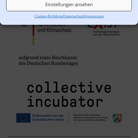
Einstellungen ansehen
Cookie-Richtlinie
Datenschutz
Impressum