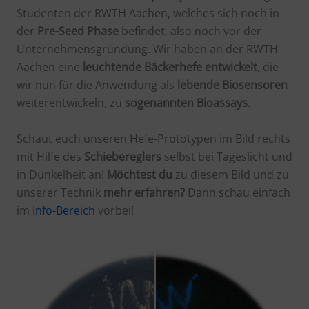
Studenten der RWTH Aachen, welches sich noch in
der
Pre-Seed Phase
befindet, also noch vor der
Unternehmensgründung. Wir haben an der RWTH
Aachen eine
leuchtende Bäckerhefe entwickelt
, die
wir nun für die Anwendung als
lebende Biosensoren
weiterentwickeln, zu
sogenannten Bioassays
.
Schaut euch unseren Hefe-Prototypen im Bild rechts
mit Hilfe des
Schiebereglers
selbst bei Tageslicht und
in Dunkelheit an!
Möchtest
du
zu diesem Bild und zu
unserer Technik
mehr erfahren?
Dann schau einfach
im
Info-Bereich
vorbei!